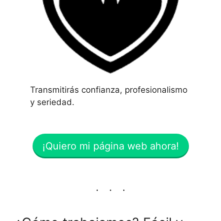
Transmitirás confianza, profesionalismo
y seriedad.
¡Quiero mi página web ahora!