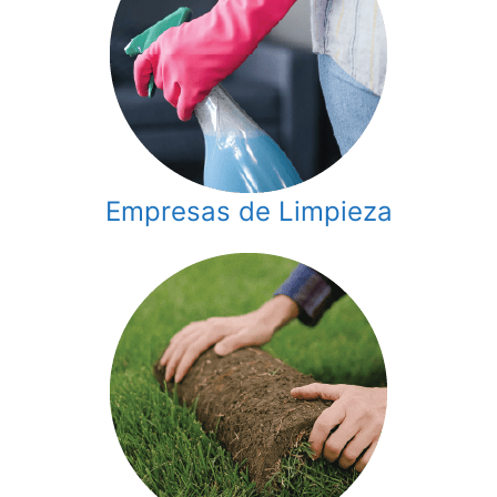
Empresas de Limpieza