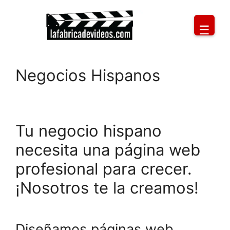
Skip
to
content
Menu
Negocios Hispanos
Tu negocio hispano
necesita una página web
profesional para crecer.
¡Nosotros te la creamos!
Diseñamos páginas web